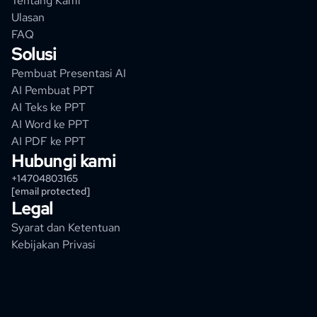
Tentang Kami
Ulasan
FAQ
Solusi
Pembuat Presentasi AI
AI Pembuat PPT
AI Teks ke PPT
AI Word ke PPT
AI PDF ke PPT
Hubungi kami
+14704803165
[email protected]
Legal
Syarat dan Ketentuan
Kebijakan Privasi