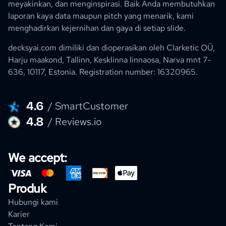
meyakinkan, dan menginspirasi. Baik Anda membutuhkan
laporan kaya data maupun pitch yang menarik, kami
menghadirkan kejernihan dan gaya di setiap slide.
decksyai.com dimiliki dan dioperasikan oleh
Clarketic OÜ,
Harju maakond, Tallinn, Kesklinna linnaosa, Narva mnt 7-
636, 10117, Estonia.
Registration number: 16320965
.
4.6
/ SmartCustomer
4.8
/ Reviews.io
We accept:
Produk
Hubungi kami
Karier