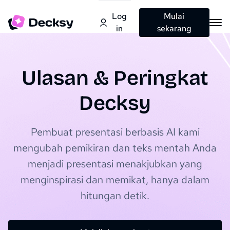
Log
Mulai
in
sekarang
Ulasan & Peringkat
Decksy
Pembuat presentasi berbasis AI kami
mengubah pemikiran dan teks mentah Anda
menjadi presentasi menakjubkan yang
menginspirasi dan memikat, hanya dalam
hitungan detik.