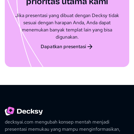
prioritas utama kami
Jika presentasi yang dibuat dengan Decksy tidak
sesuai dengan harapan Anda, Anda dapat
menemukan banyak templat lain yang bisa
digunakan.
Dapatkan presentasi
decksyai.com mengubah konsep mentah menjadi
presentasi memukau yang mampu menginformasikan,