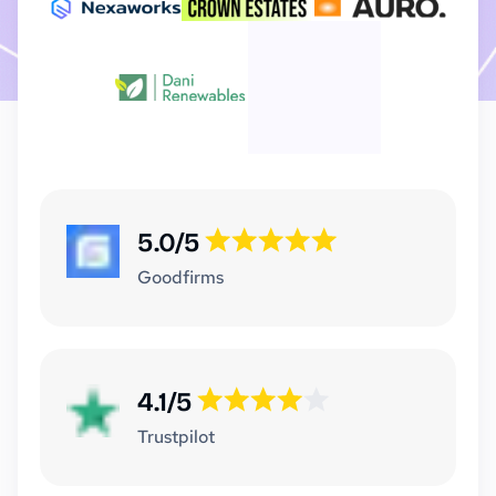
5.0/5
Goodfirms
4.1/5
Trustpilot