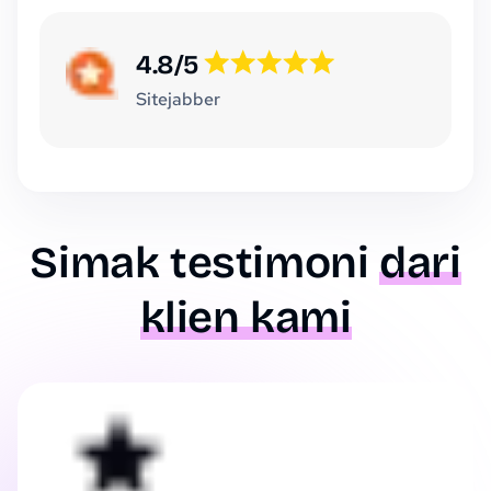
4.8/5
Sitejabber
Simak testimoni
dari
klien kami