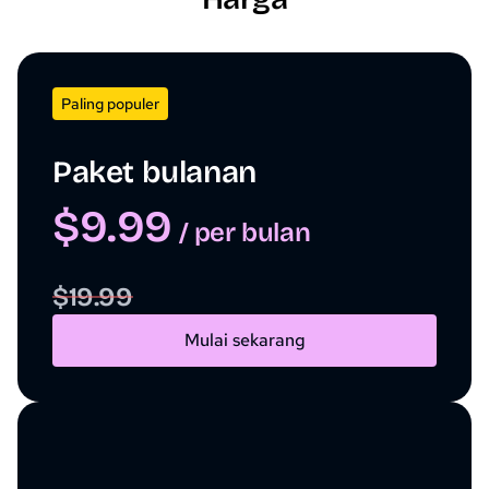
Paling populer
Paket bulanan
$9.99
/ per bulan
$19.99
Mulai sekarang