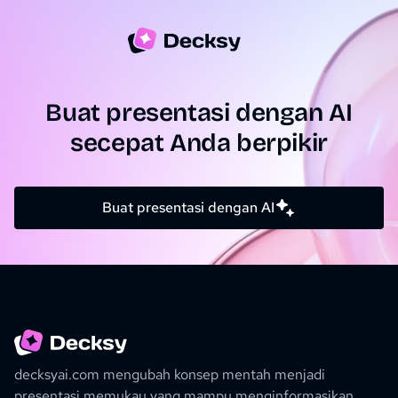
Buat presentasi dengan AI
secepat Anda berpikir
Buat presentasi dengan AI
decksyai.com mengubah konsep mentah menjadi
presentasi memukau yang mampu menginformasikan,