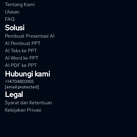
Tentang Kami
Ulasan
FAQ
Solusi
Pembuat Presentasi AI
AI Pembuat PPT
AI Teks ke PPT
AI Word ke PPT
AI PDF ke PPT
Hubungi kami
+14704803165
[email protected]
Legal
Syarat dan Ketentuan
Kebijakan Privasi