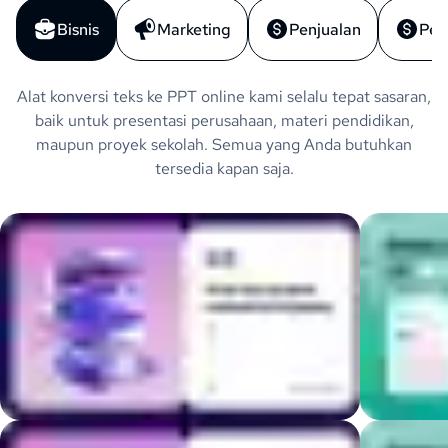
Bisnis
Marketing
Penjualan
Pen
Alat konversi teks ke PPT online kami selalu tepat sasaran,
baik untuk presentasi perusahaan, materi pendidikan,
maupun proyek sekolah. Semua yang Anda butuhkan
tersedia kapan saja.