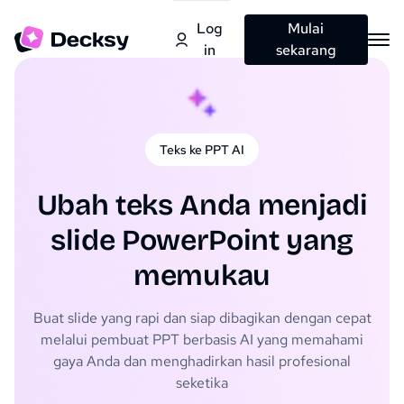
Log
Mulai
in
sekarang
Teks ke PPT AI
Ubah teks Anda menjadi
slide PowerPoint yang
memukau
Buat slide yang rapi dan siap dibagikan dengan cepat
melalui pembuat PPT berbasis AI yang memahami
gaya Anda dan menghadirkan hasil profesional
seketika