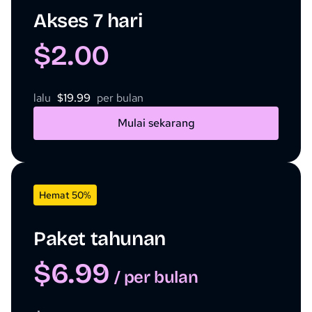
Akses 7 hari
$2.00
lalu
$19.99
per bulan
Mulai sekarang
Hemat 50%
Paket tahunan
$6.99
/ per bulan