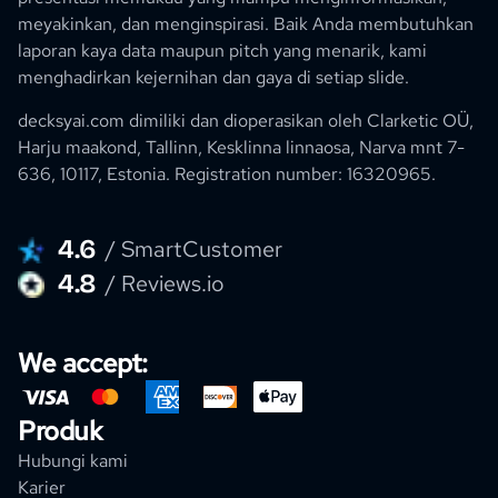
meyakinkan, dan menginspirasi. Baik Anda membutuhkan
laporan kaya data maupun pitch yang menarik, kami
menghadirkan kejernihan dan gaya di setiap slide.
decksyai.com dimiliki dan dioperasikan oleh
Clarketic OÜ,
Harju maakond, Tallinn, Kesklinna linnaosa, Narva mnt 7-
636, 10117, Estonia.
Registration number: 16320965
.
4.6
/ SmartCustomer
4.8
/ Reviews.io
We accept:
Produk
Hubungi kami
Karier