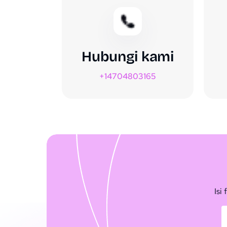
Hubungi kami
+14704803165
Isi