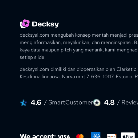
decksyai.com mengubah konsep mentah menjadi pr
menginformasikan, meyakinkan, dan menginspirasi. 
kaya data maupun pitch yang menarik, kami menghadir
setiap slide.
decksyai.com dimiliki dan dioperasikan oleh
Clarketic
Kesklinna linnaosa, Narva mnt 7-636, 10117, Estonia.
R
4.6
4.8
/ SmartCustomer
/ Revie
We accept: