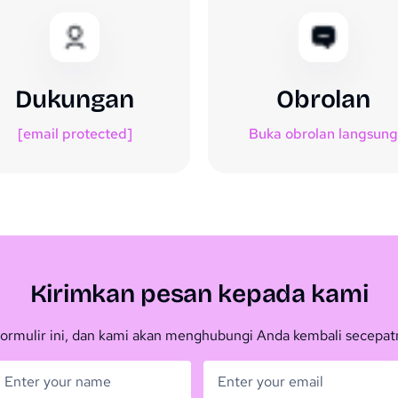
Dukungan
Obrolan
[email protected]
Buka obrolan langsung
Kirimkan pesan kepada kami
 formulir ini, dan kami akan menghubungi Anda kembali secepat