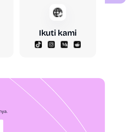
Ikuti kami
nya.