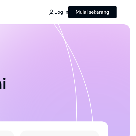
Log in
Mulai sekarang
i