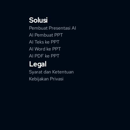
Solusi
Pembuat Presentasi AI
AI Pembuat PPT
AI Teks ke PPT
AI Word ke PPT
AI PDF ke PPT
Legal
Syarat dan Ketentuan
Kebijakan Privasi