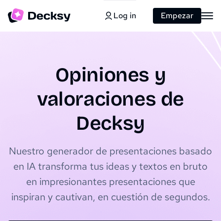
Log in
Empezar
Opiniones y
valoraciones de
Decksy
Nuestro generador de presentaciones basado
en IA transforma tus ideas y textos en bruto
en impresionantes presentaciones que
inspiran y cautivan, en cuestión de segundos.