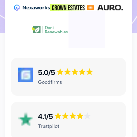
5.0/5
Goodfirms
4.1/5
Trustpilot