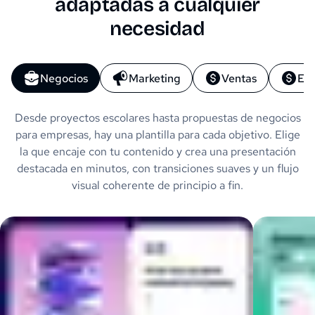
adaptadas a cualquier
necesidad
Negocios
Marketing
Ventas
Ed
Desde proyectos escolares hasta propuestas de negocios
para empresas, hay una plantilla para cada objetivo. Elige
la que encaje con tu contenido y crea una presentación
destacada en minutos, con transiciones suaves y un flujo
visual coherente de principio a fin.