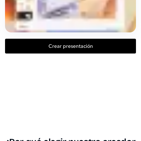
Crear presentación